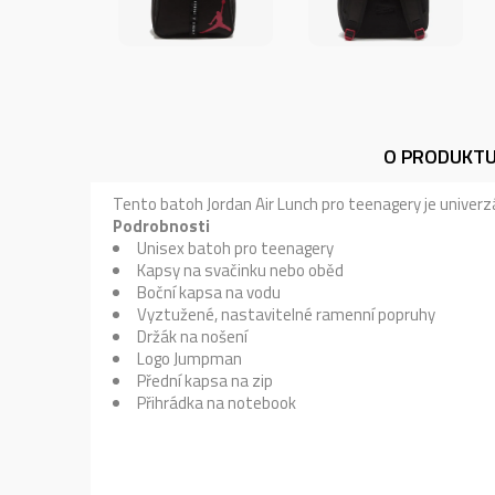
O PRODUKT
Tento batoh Jordan Air Lunch pro teenagery je univerzál
Podrobnosti
Unisex batoh pro teenagery
Kapsy na svačinku nebo oběd
Boční kapsa na vodu
Vyztužené, nastavitelné ramenní popruhy
Držák na nošení
Logo Jumpman
Přední kapsa na zip
Přihrádka na notebook