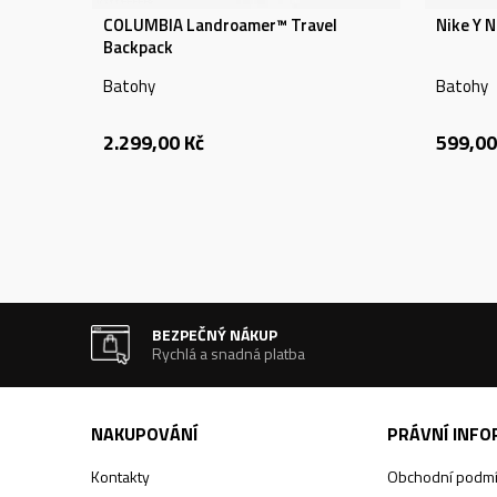
COLUMBIA Landroamer™ Travel
Nike Y N
Backpack
Batohy
Batohy
2.299,00
Kč
599,00
BEZPEČNÝ NÁKUP
Rychlá a snadná platba
NAKUPOVÁNÍ
PRÁVNÍ INF
Kontakty
Obchodní podm