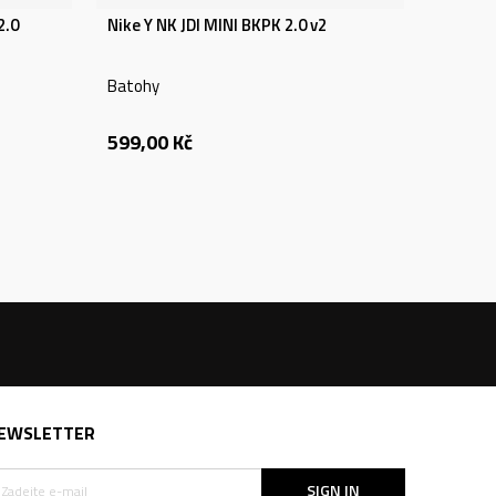
2.0
Nike Y NK JDI MINI BKPK 2.0 v2
Batohy
599,00
Kč
EWSLETTER
SIGN IN