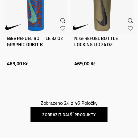
Nike REFUEL BOTTLE 32 OZ
Nike REFUEL BOTTLE
GRAPHIC ORBIT B
LOCKING LID 24 OZ
469,00
Kč
469,00
Kč
Zobrazeno
24
z
46
Položky
ZOBRAZIT DALŠÍ PRODUKTY