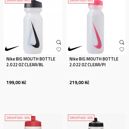
DRUHÝ KUS -50%
DRUHÝ KUS -50%
Nike BIG MOUTH BOTTLE
Nike BIG MOUTH BOTTLE
2.0 22 OZ CLEAR/BL
2.0 22 OZ CLEAR/PI
199,00
Kč
219,00
Kč
DRUHÝ KUS -50%
DRUHÝ KUS -50%