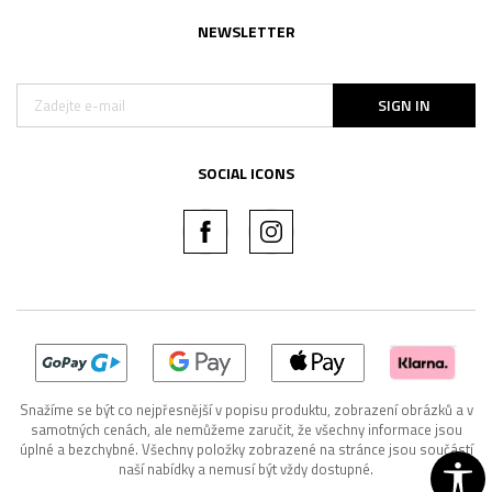
NEWSLETTER
SIGN IN
SOCIAL ICONS
Snažíme se být co nejpřesnější v popisu produktu, zobrazení obrázků a v
samotných cenách, ale nemůžeme zaručit, že všechny informace jsou
úplné a bezchybné. Všechny položky zobrazené na stránce jsou součástí
naší nabídky a nemusí být vždy dostupné.