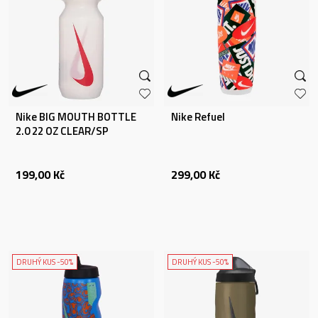
Nike BIG MOUTH BOTTLE
Nike Refuel
2.0 22 OZ CLEAR/SP
199,00
Kč
299,00
Kč
DRUHÝ KUS -50%
DRUHÝ KUS -50%