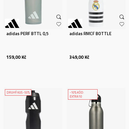
adidas PERF BTTL 0,5
adidas RMCF BOTTLE
159,00
Kč
349,00
Kč
DRUHÝ KUS -50%
-10% KÓD:
EXTRA10