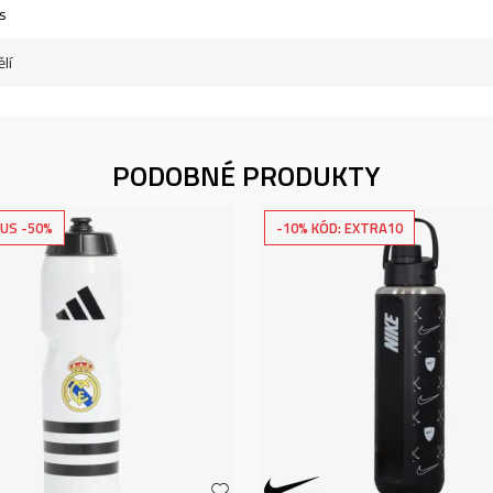
s
lí
PODOBNÉ PRODUKTY
US -50%
-10% KÓD: EXTRA10