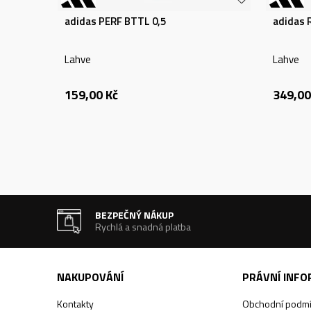
adidas PERF BTTL 0,5
adidas
Lahve
Lahve
159,00
Kč
349,00
BEZPEČNÝ NÁKUP
Rychlá a snadná platba
NAKUPOVÁNÍ
PRÁVNÍ INF
Kontakty
Obchodní podm