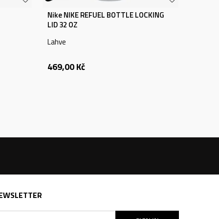
Nike NIKE REFUEL BOTTLE LOCKING
LID 32 OZ
Lahve
469,00
Kč
EWSLETTER