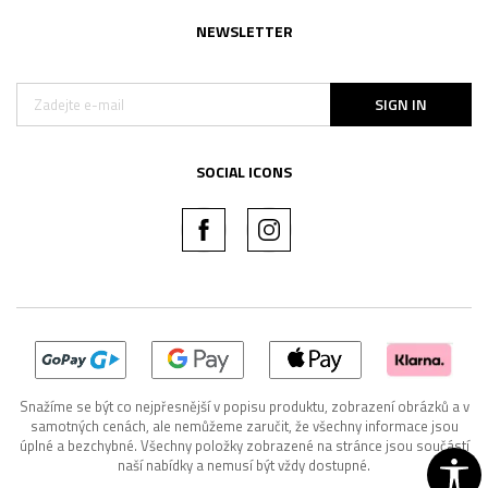
NEWSLETTER
SIGN IN
SOCIAL ICONS
Snažíme se být co nejpřesnější v popisu produktu, zobrazení obrázků a v
samotných cenách, ale nemůžeme zaručit, že všechny informace jsou
úplné a bezchybné. Všechny položky zobrazené na stránce jsou součástí
naší nabídky a nemusí být vždy dostupné.