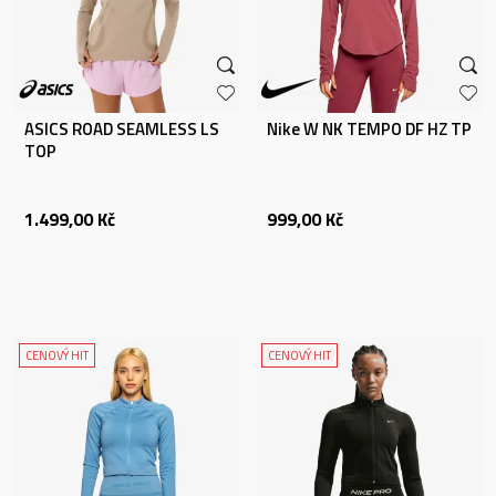
ASICS ROAD SEAMLESS LS
Nike W NK TEMPO DF HZ TP
TOP
1.499,00
Kč
999,00
Kč
CENOVÝ HIT
CENOVÝ HIT