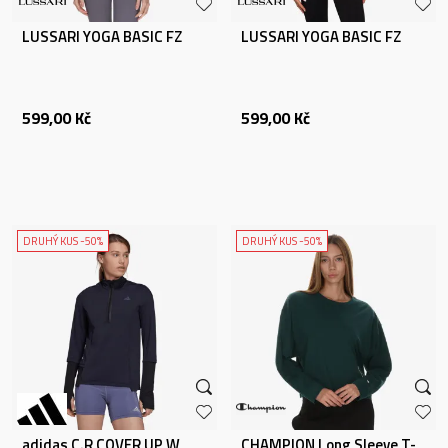
LUSSARI YOGA BASIC FZ
LUSSARI YOGA BASIC FZ
599,00
Kč
599,00
Kč
DRUHÝ KUS -50%
DRUHÝ KUS -50%
adidas C.R COVER UP W
CHAMPION Long Sleeve T-