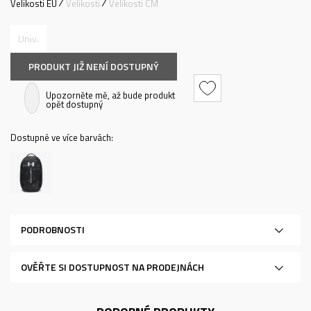
Velikosti EU
Velikosti
Velikosti CM
Univ.
PRODUKT JIŽ NENÍ DOSTUPNÝ
Upozorněte mě, až bude produkt
opět dostupný
Dostupné ve více barvách:
PODROBNOSTI
OVĚŘTE SI DOSTUPNOST NA PRODEJNÁCH