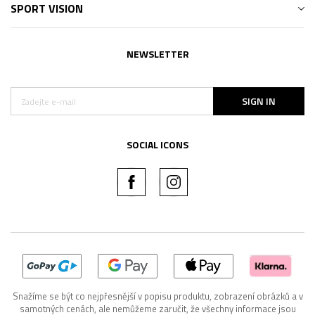
SPORT VISION
NEWSLETTER
SIGN IN
SOCIAL ICONS
Snažíme se být co nejpřesnější v popisu produktu, zobrazení obrázků a v
samotných cenách, ale nemůžeme zaručit, že všechny informace jsou