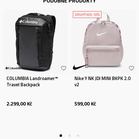
PODOBNÉ PRODUKTY
DRUHÝ KUS -50%
COLUMBIA Landroamer™
Nike Y NK JDI MINI BKPK 2.0
Travel Backpack
v2
2.299,00
Kč
599,00
Kč