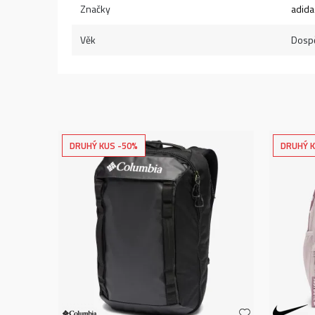
Značky
adida
Věk
Dospě
DRUHÝ KUS -50%
DRUHÝ K