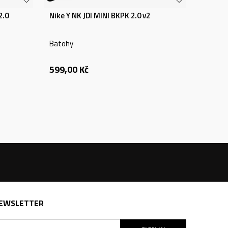
2.0
Nike Y NK JDI MINI BKPK 2.0 v2
Batohy
599,00
Kč
EWSLETTER