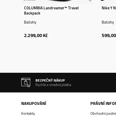
COLUMBIA Landroamer™ Travel
Nike Y N
Backpack
Batohy
Batohy
2.299,00
Kč
599,00
BEZPEČNÝ NÁKUP
Rychlá a snadná platba
NAKUPOVÁNÍ
PRÁVNÍ INF
Kontakty
Obchodní podm