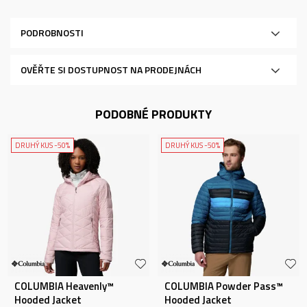
PODROBNOSTI
OVĚŘTE SI DOSTUPNOST NA PRODEJNÁCH
PODOBNÉ PRODUKTY
DRUHÝ KUS -50%
DRUHÝ KUS -50%
COLUMBIA Heavenly™
COLUMBIA Powder Pass™
Hooded Jacket
Hooded Jacket