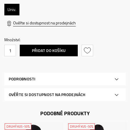
Univ.
Ověřte si dostupnost na prodejnách
Množství:
PŘIDAT DO KOŠÍKU
PODROBNOSTI
OVĚŘTE SI DOSTUPNOST NA PRODEJNÁCH
PODOBNÉ PRODUKTY
DRUHÝ KUS -50%
DRUHÝ KUS -50%