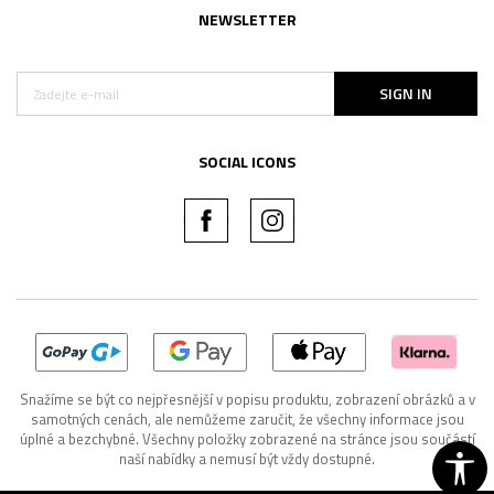
NEWSLETTER
SIGN IN
SOCIAL ICONS
Snažíme se být co nejpřesnější v popisu produktu, zobrazení obrázků a v
samotných cenách, ale nemůžeme zaručit, že všechny informace jsou
úplné a bezchybné. Všechny položky zobrazené na stránce jsou součástí
naší nabídky a nemusí být vždy dostupné.