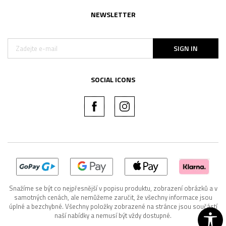
NEWSLETTER
SIGN IN
SOCIAL ICONS
Snažíme se být co nejpřesnější v popisu produktu, zobrazení obrázků a v
samotných cenách, ale nemůžeme zaručit, že všechny informace jsou
úplné a bezchybné. Všechny položky zobrazené na stránce jsou součástí
naší nabídky a nemusí být vždy dostupné.