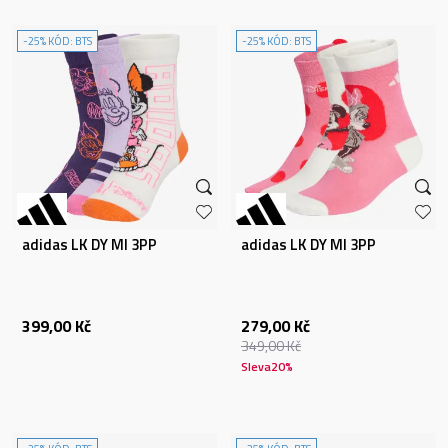
-25% KÓD: BTS
-25% KÓD: BTS
adidas LK DY MI 3PP
adidas LK DY MI 3PP
399,00
Kč
279,00
Kč
349,00
Kč
Sleva
20
%