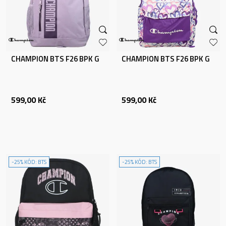
CHAMPION BTS F26 BPK G
CHAMPION BTS F26 BPK G
599,00
Kč
599,00
Kč
-25% KÓD: BTS
-25% KÓD: BTS