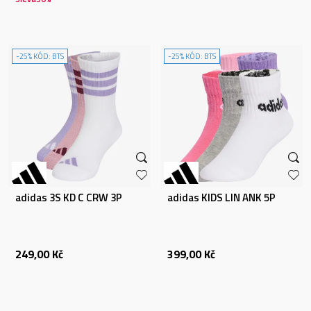
-25% KÓD: BTS
-25% KÓD: BTS
adidas 3S KD C CRW 3P
adidas KIDS LIN ANK 5P
249,00
Kč
399,00
Kč