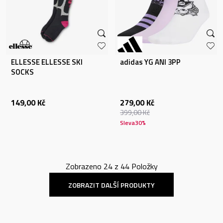
ELLESSE ELLESSE SKI
adidas YG ANI 3PP
SOCKS
149,00
Kč
279,00
Kč
399,00
Kč
Sleva
30
%
Zobrazeno
24
z
44
Položky
ZOBRAZIT DALŠÍ PRODUKTY