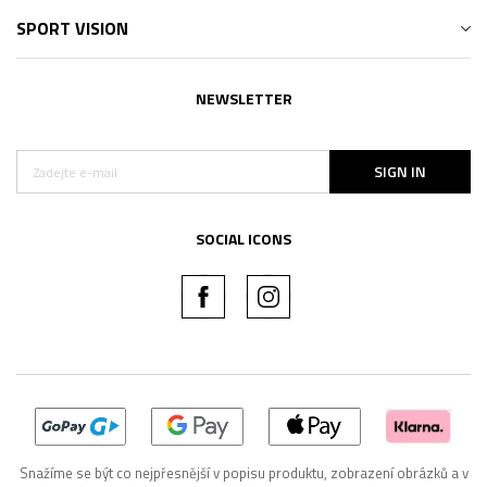
SPORT VISION
NEWSLETTER
SIGN IN
SOCIAL ICONS
Snažíme se být co nejpřesnější v popisu produktu, zobrazení obrázků a v