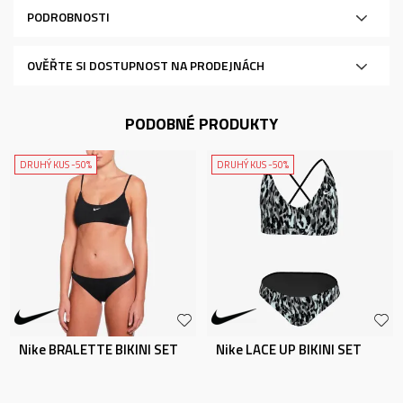
PODROBNOSTI
OVĚŘTE SI DOSTUPNOST NA PRODEJNÁCH
PODOBNÉ PRODUKTY
DRUHÝ KUS -50%
DRUHÝ KUS -50%
Nike BRALETTE BIKINI SET
Nike LACE UP BIKINI SET