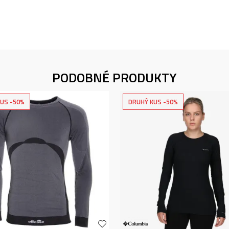
PODOBNÉ PRODUKTY
US -50%
DRUHÝ KUS -50%