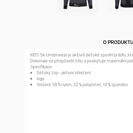
O PRODUKT
KIDS Ski Underwear je aktivní dětské spodní prádlo, kt
Dokonale se přizpůsobí tělu a poskytuje maximální poh
Specifikace:
Dětský top- aktivní oblečení
logo
Složení: 58 % nylon, 32 % polyester, 10 % spandex