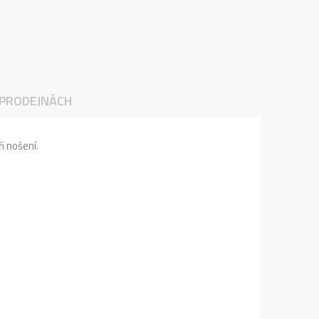
 PRODEJNÁCH
i nošení.