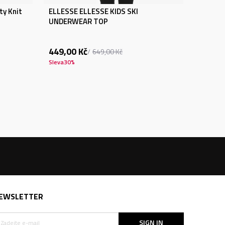
ty Knit
ELLESSE ELLESSE KIDS SKI
UNDERWEAR TOP
449,00
Kč
649,00
Kč
Sleva
30
%
EWSLETTER
SIGN IN