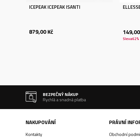
ICEPEAK ICEPEAK ISANTI
ELLESSE
879,00
Kč
149,00
Sleva
62
%
BEZPEČNÝ NÁKUP
Rychlá a snadná platba
NAKUPOVÁNÍ
PRÁVNÍ INF
Kontakty
Obchodní podm