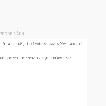
 PRODEJNÁCH
lóru a prodlužuje tak životnost plavek. Díky stahovací
adu, spotřebu omezených zdrojů a uhlíkovou stopu