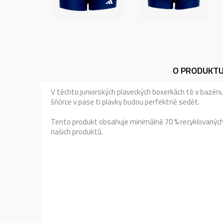
O PRODUKT
V těchto juniorských plaveckých boxerkách tě v bazénu 
šňůrce v pase ti plavky budou perfektně sedět.
Tento produkt obsahuje minimálně 70 % recyklovanýc
našich produktů.