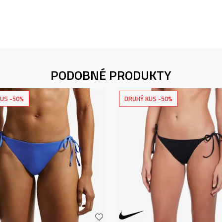
PODOBNÉ PRODUKTY
US -50%
DRUHÝ KUS -50%