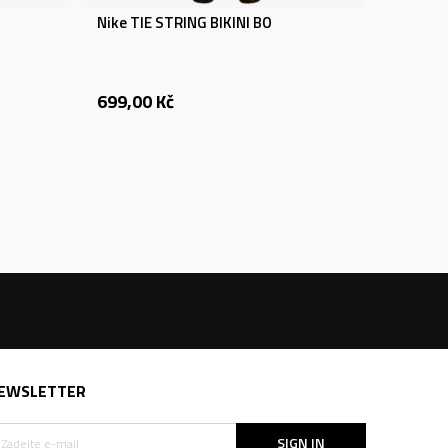
Nike TIE STRING BIKINI BO
699,00
Kč
EWSLETTER
SIGN IN