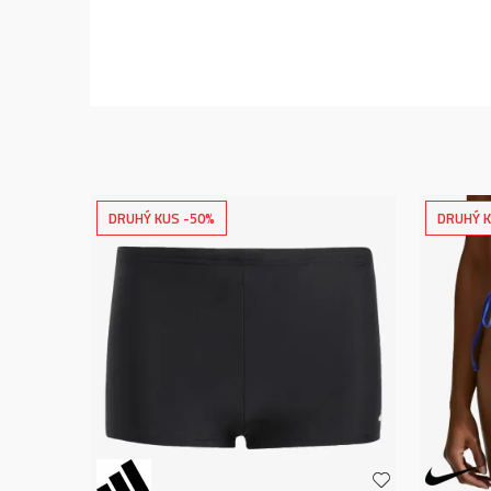
DRUHÝ KUS -50%
DRUHÝ K