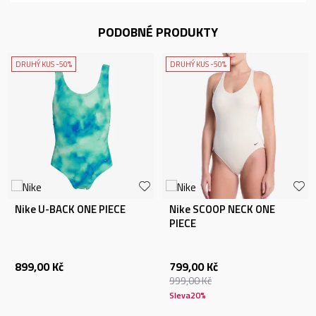
PODOBNÉ PRODUKTY
DRUHÝ KUS -50%
DRUHÝ KUS -50%
Nike U-BACK ONE PIECE
Nike SCOOP NECK ONE
PIECE
899,00
Kč
799,00
Kč
999,00
Kč
Sleva
20
%