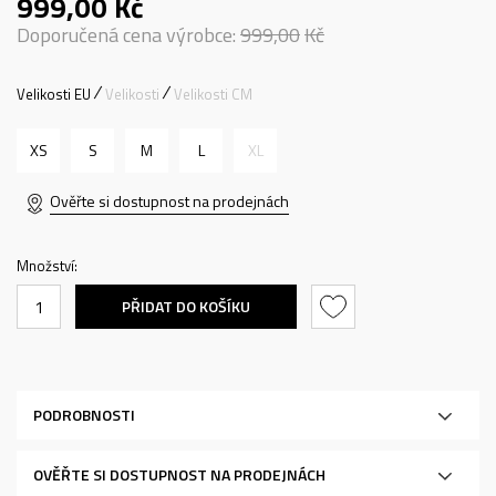
999,00
Kč
Doporučená cena výrobce:
999,00
Kč
Velikosti EU
Velikosti
Velikosti CM
XS
S
M
L
XL
Ověřte si dostupnost na prodejnách
Množství:
PŘIDAT DO KOŠÍKU
PODROBNOSTI
OVĚŘTE SI DOSTUPNOST NA PRODEJNÁCH