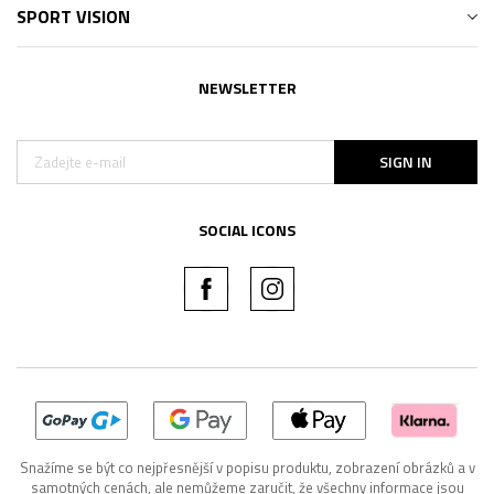
SPORT VISION
NEWSLETTER
SIGN IN
SOCIAL ICONS
Snažíme se být co nejpřesnější v popisu produktu, zobrazení obrázků a v
samotných cenách, ale nemůžeme zaručit, že všechny informace jsou