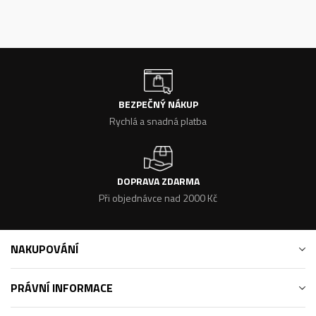
BEZPEČNÝ NÁKUP
Rychlá a snadná platba
DOPRAVA ZDARMA
Při objednávce nad 2000 Kč
NAKUPOVÁNÍ
PRÁVNÍ INFORMACE