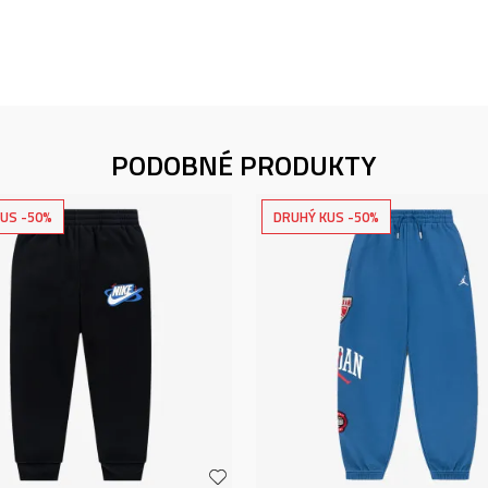
PODOBNÉ PRODUKTY
US -50%
DRUHÝ KUS -50%