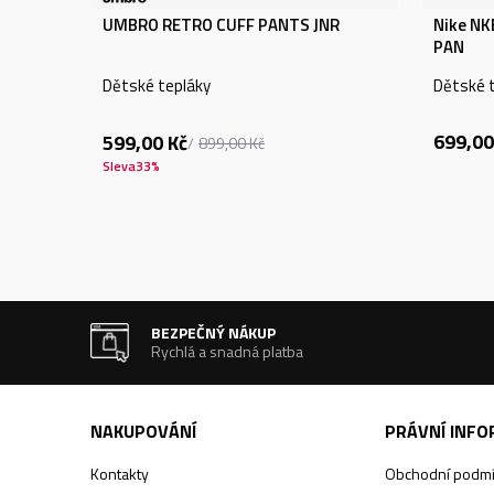
UMBRO RETRO CUFF PANTS JNR
Nike N
PAN
Dětské tepláky
Dětské 
699,00
599,00
Kč
899,00
Kč
Sleva
33
%
BEZPEČNÝ NÁKUP
Rychlá a snadná platba
NAKUPOVÁNÍ
PRÁVNÍ INF
Kontakty
Obchodní podm