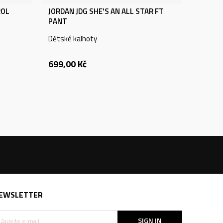
ROL
JORDAN JDG SHE'S AN ALL STAR FT
PANT
Dětské kalhoty
699,00
Kč
EWSLETTER
SIGN IN