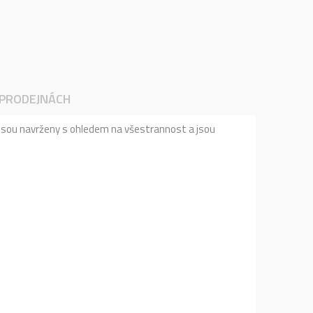
 PRODEJNÁCH
. Jsou navrženy s ohledem na všestrannost a jsou