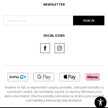
NEWSLETTER
SIGN IN
SOCIAL ICONS
Snažíme se být co nejpřesnější v popisu produktu, zobrazení obrázků a v
samotných cenách, ale nemůžeme zaručit, že všechny informace jsou
úplné a bezchybné. Všechny položky zobrazené na stránce jsou součástí
naší nabídky a nemusí být vždy dostupné.