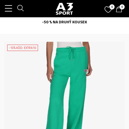
0
0
-50 % NA DRUHÝ KOUSEK
-10% KÓD: EXTRA10