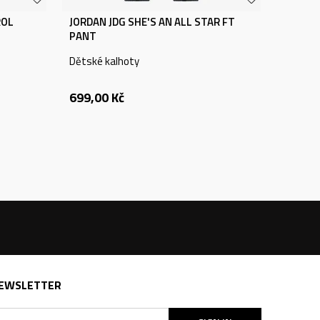
ROL
JORDAN JDG SHE'S AN ALL STAR FT
PANT
Dětské kalhoty
699,00
Kč
EWSLETTER