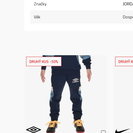
Značky
JORD
Věk
Dospě
DRUHÝ KUS -50%
DRUHÝ K