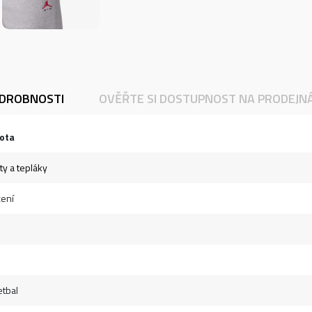
DROBNOSTI
OVĚŘTE SI DOSTUPNOST NA PRODEJN
ota
ty a tepláky
ení
tbal