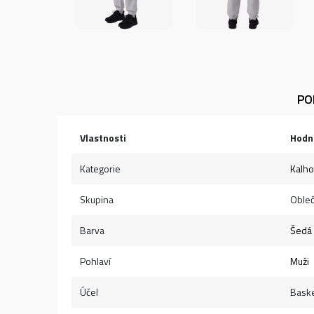
PO
Vlastnosti
Hodn
Kategorie
Kalho
Skupina
Obleč
Barva
Šedá
Pohlaví
Muži
Účel
Baske