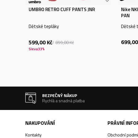
UMBRO RETRO CUFF PANTS JNR
Nike N
PAN
Dětské tepláky
Dětské 
699,00
599,00
Kč
899,00
Kč
Sleva
33
%
BEZPEČNÝ NÁKUP
Rychlá a snadná platba
NAKUPOVÁNÍ
PRÁVNÍ INF
Kontakty
Obchodní podm