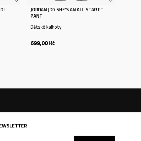
ROL
JORDAN JDG SHE'S AN ALL STAR FT
PANT
Dětské kalhoty
699,00
Kč
EWSLETTER