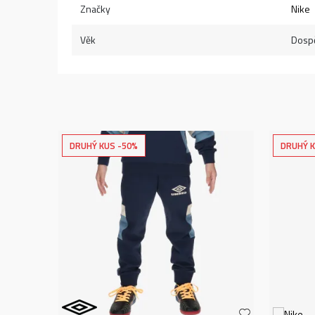
Značky
Nike
Věk
Dospě
DRUHÝ KUS -50%
DRUHÝ K