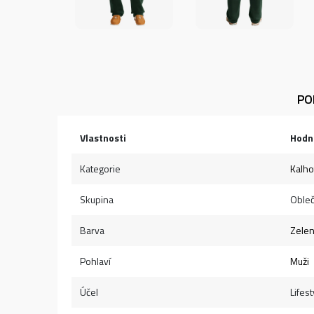
PO
Vlastnosti
Hodn
Kategorie
Kalho
Skupina
Obleč
Barva
Zele
Pohlaví
Muži
Účel
Lifest