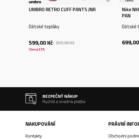
UMBRO RETRO CUFF PANTS JNR
Nike N
PAN
Dětské tepláky
Dětské 
699,00
599,00
Kč
899,00
Kč
Sleva
33
%
BEZPEČNÝ NÁKUP
Rychlá a snadná platba
NAKUPOVÁNÍ
PRÁVNÍ INF
Kontakty
Obchodní podm