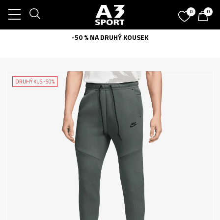
0
0
-50 % NA DRUHÝ KOUSEK
DRUHÝ KUS -50%