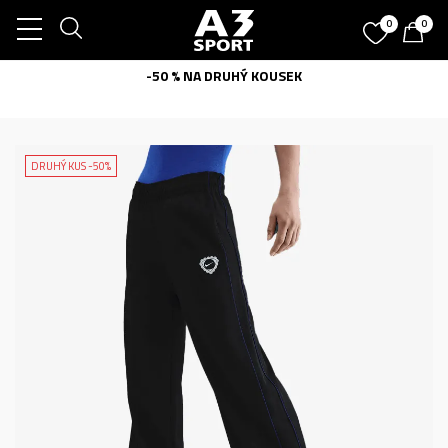
0
0
-50 % NA DRUHÝ KOUSEK
DRUHÝ KUS -50%