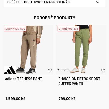
OVĚŘTE SI DOSTUPNOST NA PRODEJNÁCH
PODOBNÉ PRODUKTY
DRUHÝ KUS -50%
DRUHÝ KUS -50%
adidas TECHESS PANT
CHAMPION RETRO SPORT
CUFFED PANTS
1.599,00
Kč
799,00
Kč