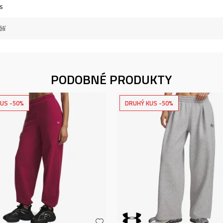
s
lí
PODOBNÉ PRODUKTY
US -50%
DRUHÝ KUS -50%