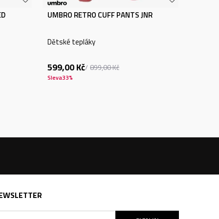
ED
UMBRO RETRO CUFF PANTS JNR
Dětské tepláky
599,00
Kč
899,00
Kč
Sleva
33
%
EWSLETTER