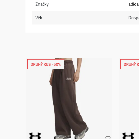
Značky
adida
Věk
Dospě
DRUHÝ KUS -50%
DRUHÝ K