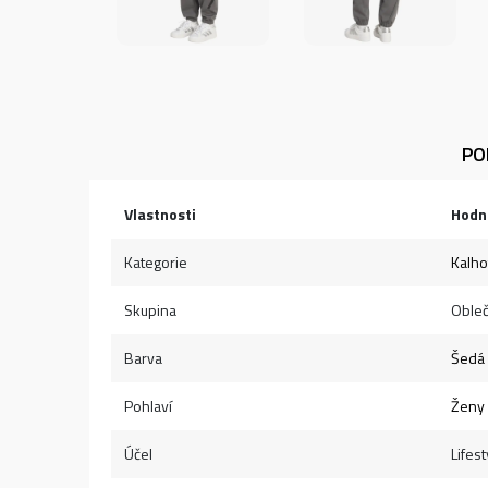
PO
Vlastnosti
Hodn
Kategorie
Kalho
Skupina
Obleč
Barva
Šedá
Pohlaví
Ženy
Účel
Lifest