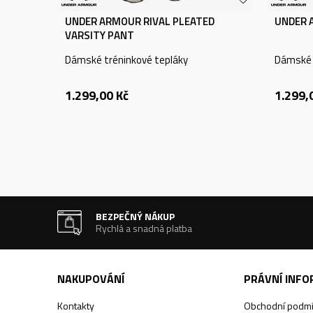
UNDER ARMOUR RIVAL PLEATED
UNDER A
VARSITY PANT
Dámské tréninkové tepláky
Dámské 
1.299,00
Kč
1.299,
BEZPEČNÝ NÁKUP
Rychlá a snadná platba
NAKUPOVÁNÍ
PRÁVNÍ INF
Kontakty
Obchodní podm