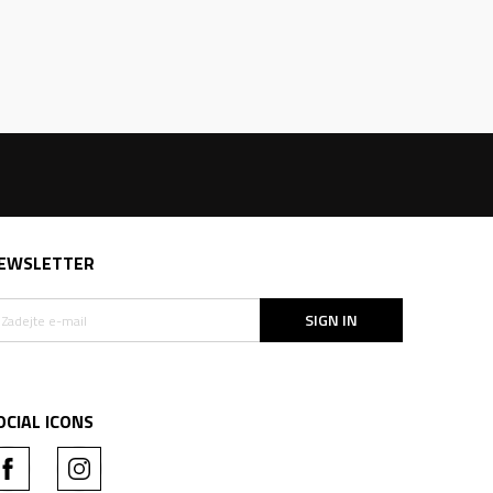
EWSLETTER
SIGN IN
OCIAL ICONS