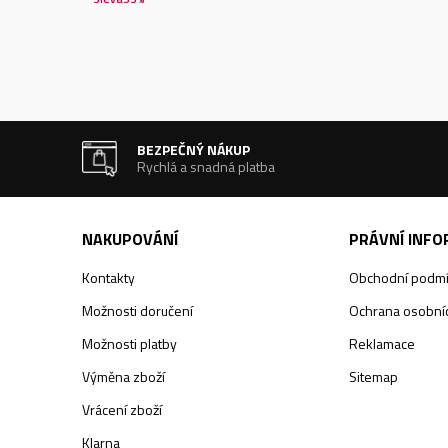
BEZPEČNÝ NÁKUP
Rychlá a snadná platba
NAKUPOVÁNÍ
PRÁVNÍ INF
Kontakty
Obchodní podm
Možnosti doručení
Ochrana osobníc
Možnosti platby
Reklamace
Výměna zboží
Sitemap
Vrácení zboží
Klarna