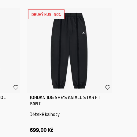
DRUHÝ KUS -50%
ROL
JORDAN JDG SHE'S AN ALL STAR FT
PANT
Dětské kalhoty
699,00
Kč