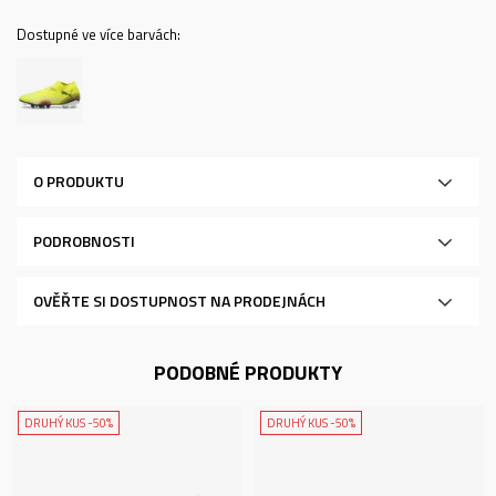
Dostupné ve více barvách:
O PRODUKTU
PODROBNOSTI
OVĚŘTE SI DOSTUPNOST NA PRODEJNÁCH
PODOBNÉ PRODUKTY
DRUHÝ KUS -50%
DRUHÝ KUS -50%