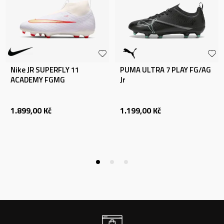
Nike JR SUPERFLY 11
PUMA ULTRA 7 PLAY FG/AG
ACADEMY FGMG
Jr
1.899,00
Kč
1.199,00
Kč