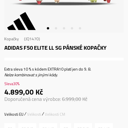
Kopačky
JQ1470
ADIDAS F50 ELITE LL SG
PÁNSKÉ KOPAČKY
Extra sleva 10 % s kódem EXTRA10 platí jen do 9. 8.
Nelze kombinovat s jinými kódy.
Sleva
30
%
4.899,00
Kč
Doporučená cena výrobce:
6.999,00
Kč
Velikosti EU
Velikosti
Velikosti CM