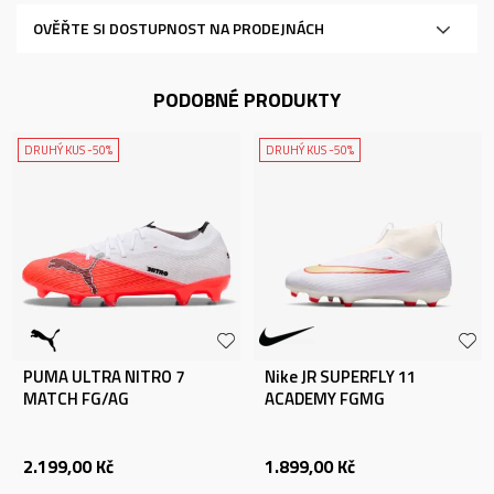
OVĚŘTE SI DOSTUPNOST NA PRODEJNÁCH
PODOBNÉ PRODUKTY
DRUHÝ KUS -50%
DRUHÝ KUS -50%
PUMA ULTRA NITRO 7
Nike JR SUPERFLY 11
MATCH FG/AG
ACADEMY FGMG
2.199,00
Kč
1.899,00
Kč