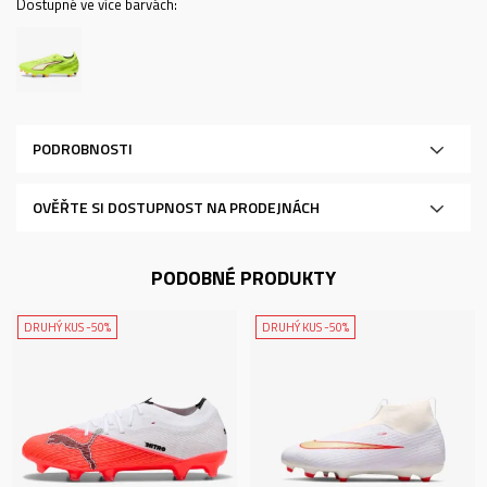
Dostupné ve více barvách:
PODROBNOSTI
OVĚŘTE SI DOSTUPNOST NA PRODEJNÁCH
PODOBNÉ PRODUKTY
DRUHÝ KUS -50%
DRUHÝ KUS -50%