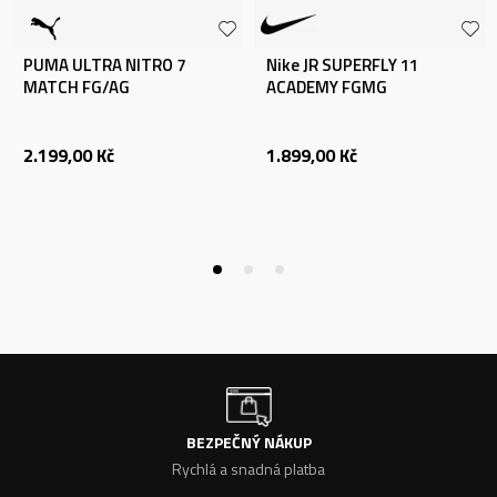
PUMA ULTRA NITRO 7
Nike JR SUPERFLY 11
MATCH FG/AG
ACADEMY FGMG
2.199,00
Kč
1.899,00
Kč
BEZPEČNÝ NÁKUP
Rychlá a snadná platba