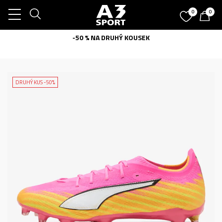
0
0
-50 % NA DRUHÝ KOUSEK
DRUHÝ KUS -50%