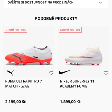
OVĚŘTE SI DOSTUPNOST NA PRODEJNÁCH
PODOBNÉ PRODUKTY
DRUHÝ KUS -50%
DRUHÝ KUS -50%
PUMA ULTRA NITRO 7
Nike JR SUPERFLY 11
MATCH FG/AG
ACADEMY FGMG
2.199,00
Kč
1.899,00
Kč