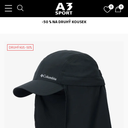
0
0
-50 % NA DRUHÝ KOUSEK
DRUHÝ KUS -50%