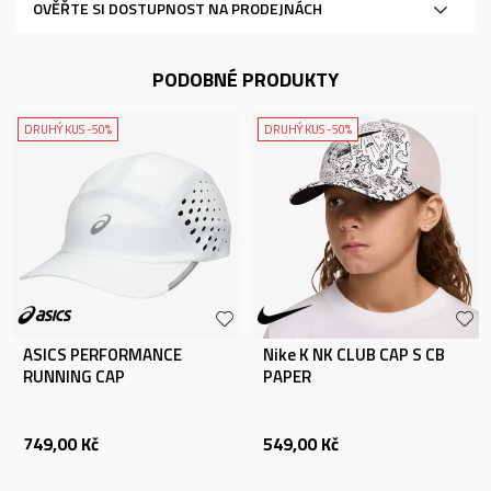
OVĚŘTE SI DOSTUPNOST NA PRODEJNÁCH
PODOBNÉ PRODUKTY
DRUHÝ KUS -50%
DRUHÝ KUS -50%
ASICS PERFORMANCE
Nike K NK CLUB CAP S CB
RUNNING CAP
PAPER
749,00
Kč
549,00
Kč