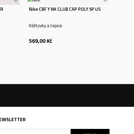
ER
Nike CBF Y NK CLUB CAP POLY 5P US
Kšiltovky a čepice
569,00
Kč
EWSLETTER