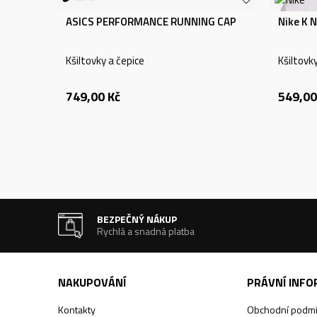
ASICS PERFORMANCE RUNNING CAP
Nike K 
Kšiltovky a čepice
Kšiltovk
749,00
Kč
549,00
BEZPEČNÝ NÁKUP
Rychlá a snadná platba
NAKUPOVÁNÍ
PRÁVNÍ INF
Kontakty
Obchodní podm