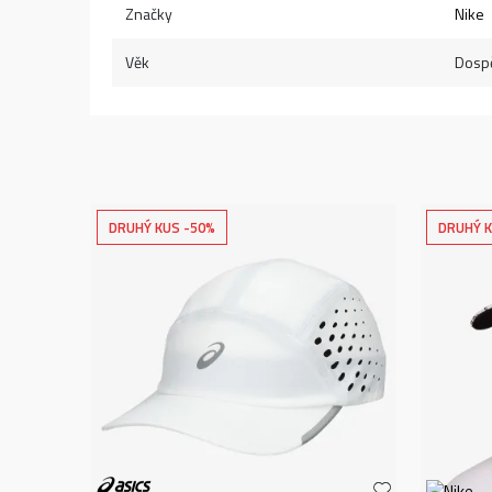
Značky
Nike
Věk
Dospě
DRUHÝ KUS -50%
DRUHÝ K