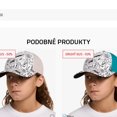
lí
PODOBNÉ PRODUKTY
US -50%
DRUHÝ KUS -50%