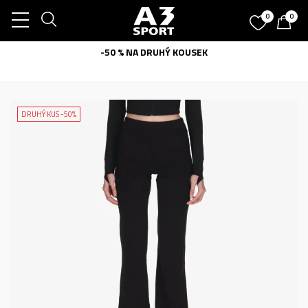
0
0
-50 % NA DRUHÝ KOUSEK
DRUHÝ KUS -50%