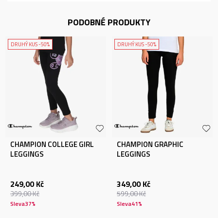
PODOBNÉ PRODUKTY
DRUHÝ KUS -50%
DRUHÝ KUS -50%
CHAMPION COLLEGE GIRL
CHAMPION GRAPHIC
LEGGINGS
LEGGINGS
249,00
Kč
349,00
Kč
399,00
Kč
599,00
Kč
Sleva
37
%
Sleva
41
%