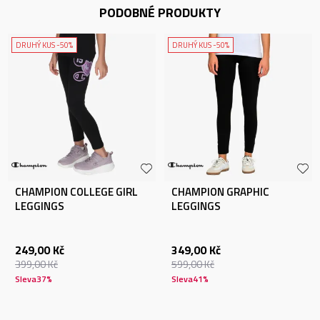
PODOBNÉ PRODUKTY
DRUHÝ KUS -50%
DRUHÝ KUS -50%
CHAMPION COLLEGE GIRL
CHAMPION GRAPHIC
LEGGINGS
LEGGINGS
249,00
Kč
349,00
Kč
399,00
Kč
599,00
Kč
Sleva
37
%
Sleva
41
%