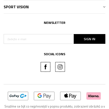
SPORT VISION
NEWSLETTER
SIGN IN
SOCIAL ICONS
Snažíme se být co nejpřesnější v popisu produktu, zobrazení obrázků a v