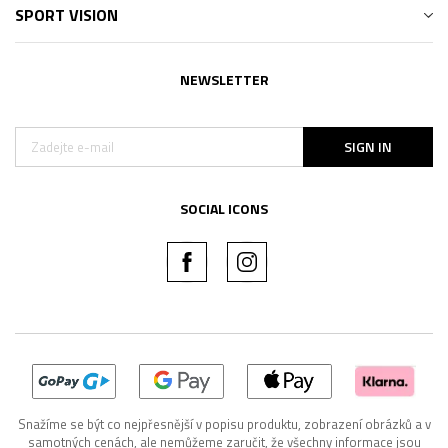
SPORT VISION
NEWSLETTER
SIGN IN
SOCIAL ICONS
Snažíme se být co nejpřesnější v popisu produktu, zobrazení obrázků a v
samotných cenách, ale nemůžeme zaručit, že všechny informace jsou