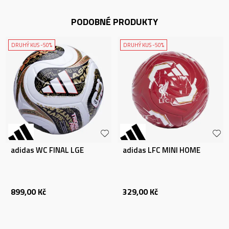
PODOBNÉ PRODUKTY
DRUHÝ KUS -50%
DRUHÝ KUS -50%
adidas WC FINAL LGE
adidas LFC MINI HOME
899,00
Kč
329,00
Kč