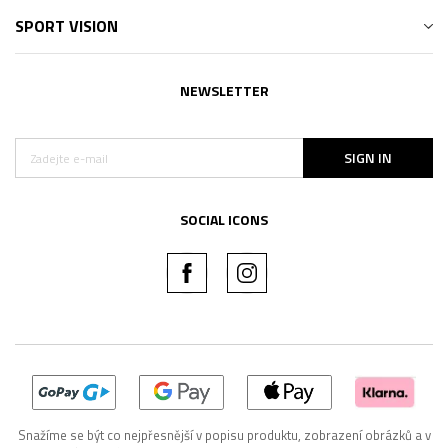
SPORT VISION
NEWSLETTER
SIGN IN
SOCIAL ICONS
Snažíme se být co nejpřesnější v popisu produktu, zobrazení obrázků a v