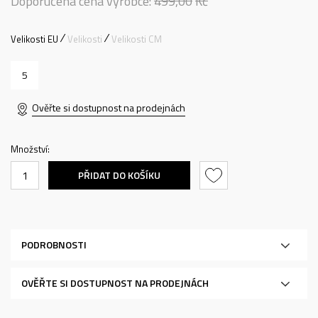
Doporučená cena výrobce:
499,00
Kč
Velikosti EU
Velikosti
Velikosti CM
5
Ověřte si dostupnost na prodejnách
Množství:
PŘIDAT DO KOŠÍKU
PODROBNOSTI
OVĚŘTE SI DOSTUPNOST NA PRODEJNÁCH