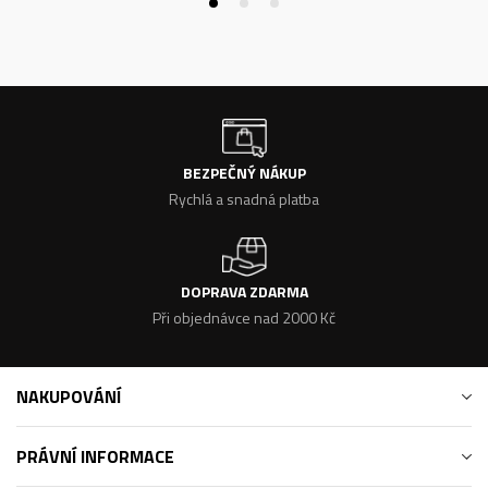
BEZPEČNÝ NÁKUP
Rychlá a snadná platba
DOPRAVA ZDARMA
Při objednávce nad 2000 Kč
NAKUPOVÁNÍ
PRÁVNÍ INFORMACE