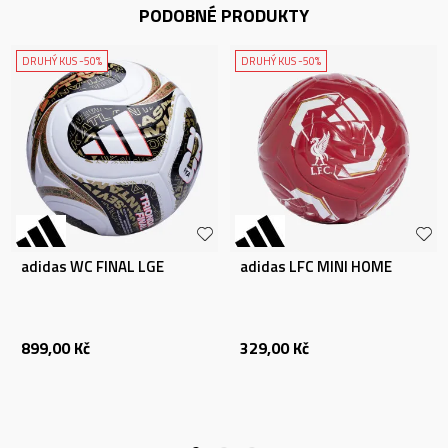
PODOBNÉ PRODUKTY
DRUHÝ KUS -50%
DRUHÝ KUS -50%
adidas WC FINAL LGE
adidas LFC MINI HOME
899,00
Kč
329,00
Kč