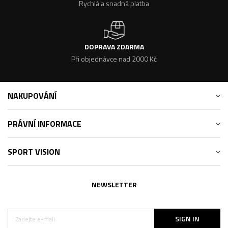
Rychlá a snadná platba
DOPRAVA ZDARMA
Při objednávce nad 2000 Kč
NAKUPOVÁNÍ
PRÁVNÍ INFORMACE
SPORT VISION
NEWSLETTER
SIGN IN