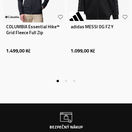
COLUMBIA Essential Hike™
adidas MESSI OG FZ Y
Grid Fleece Full Zip
1.499,00
Kč
1.099,00
Kč
BEZPEČNÝ NÁKUP