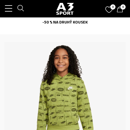
0
0
-50 % NA DRUHÝ KOUSEK