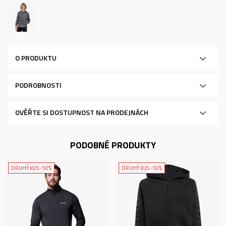
O PRODUKTU
PODROBNOSTI
OVĚŘTE SI DOSTUPNOST NA PRODEJNÁCH
PODOBNÉ PRODUKTY
DRUHÝ KUS -50%
DRUHÝ KUS -50%