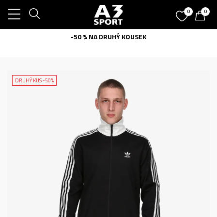
0
0
-50 % NA DRUHÝ KOUSEK
DRUHÝ KUS -50%