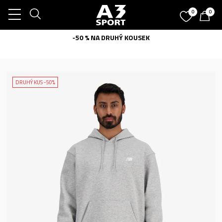
0
0
-50 % NA DRUHÝ KOUSEK
DRUHÝ KUS -50%