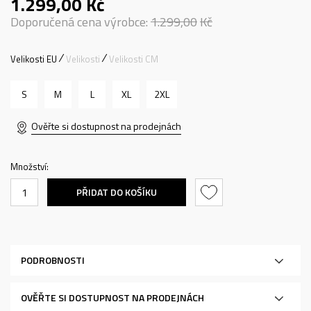
1.299,00
Kč
Doporučená cena výrobce:
1.299,00
Kč
Velikosti EU
Velikosti
Velikosti CM
S
M
L
XL
2XL
Ověřte si dostupnost na prodejnách
Množství:
PŘIDAT DO KOŠÍKU
PODROBNOSTI
OVĚŘTE SI DOSTUPNOST NA PRODEJNÁCH