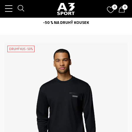
0
0
-50 % NA DRUHÝ KOUSEK
DRUHÝ KUS -50%