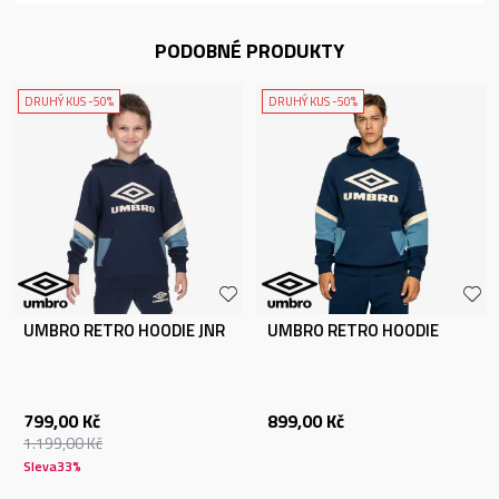
PODOBNÉ PRODUKTY
DRUHÝ KUS -50%
DRUHÝ KUS -50%
UMBRO RETRO HOODIE JNR
UMBRO RETRO HOODIE
799,00
Kč
899,00
Kč
1.199,00
Kč
Sleva
33
%