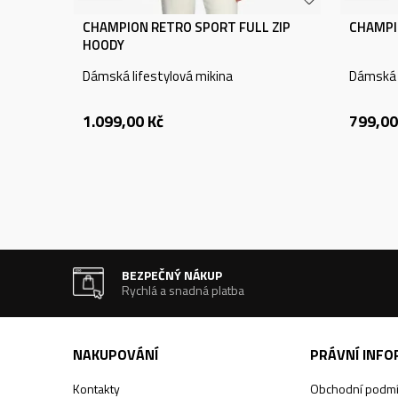
CHAMPION RETRO SPORT FULL ZIP
CHAMPI
HOODY
Dámská lifestylová mikina
Dámská l
1.099,00
Kč
799,00
BEZPEČNÝ NÁKUP
Rychlá a snadná platba
NAKUPOVÁNÍ
PRÁVNÍ INF
Kontakty
Obchodní podm