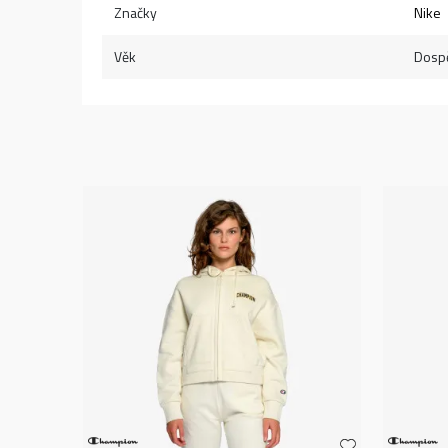
Značky
Nike
Věk
Dospě