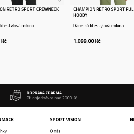
ON RETRO SPORT CREWNECK
CHAMPION RETRO SPORT FULL
HOODY
ifestylová mikina
Dámská lifestylová mikina
Kč
1.099,00
Kč
DOPRAVA ZDARMA
Při objednávce nad 2000 Kč
ORMACE
SPORT VISION
N
ínky
O nás