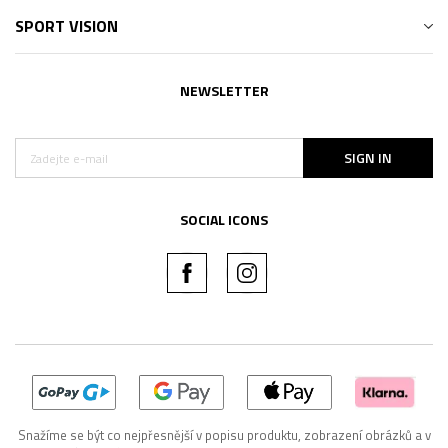
SPORT VISION
NEWSLETTER
SIGN IN
SOCIAL ICONS
Snažíme se být co nejpřesnější v popisu produktu, zobrazení obrázků a v