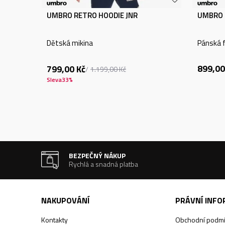
UMBRO RETRO HOODIE JNR
UMBRO 
Dětská mikina
Pánská f
899,00
799,00
Kč
1.199,00
Kč
Sleva
33
%
BEZPEČNÝ NÁKUP
Rychlá a snadná platba
NAKUPOVÁNÍ
PRÁVNÍ INF
Kontakty
Obchodní podm