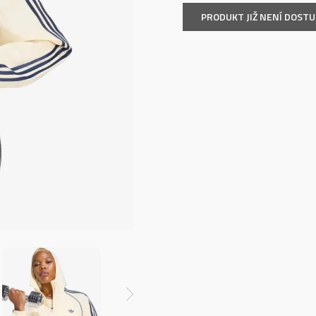
PRODUKT JIŽ NENÍ DOST