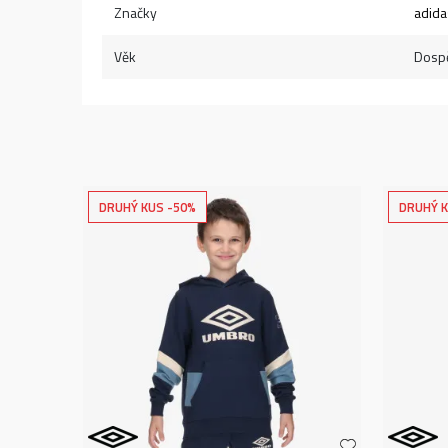
Značky
adida
Věk
Dospě
DRUHÝ KUS -50%
DRUHÝ K