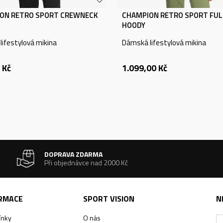
ON RETRO SPORT CREWNECK
CHAMPION RETRO SPORT FULL
HOODY
ifestylová mikina
Dámská lifestylová mikina
Kč
1.099,00
Kč
DOPRAVA ZDARMA
Při objednávce nad 2000 Kč
ORMACE
SPORT VISION
N
ínky
O nás