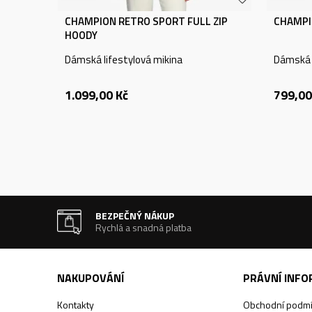
CHAMPION RETRO SPORT FULL ZIP
CHAMPI
HOODY
Dámská lifestylová mikina
Dámská l
1.099,00
Kč
799,00
BEZPEČNÝ NÁKUP
Rychlá a snadná platba
NAKUPOVÁNÍ
PRÁVNÍ INF
Kontakty
Obchodní podm