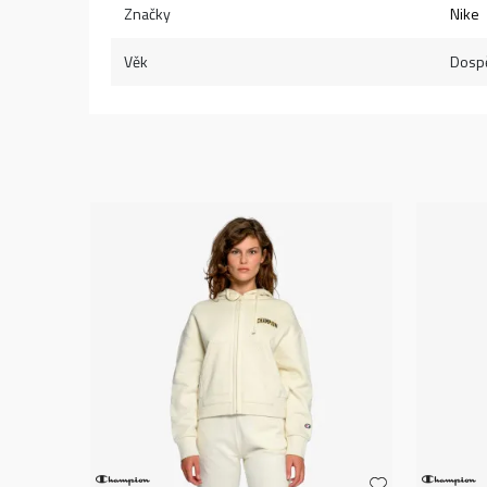
Značky
Nike
Věk
Dospě