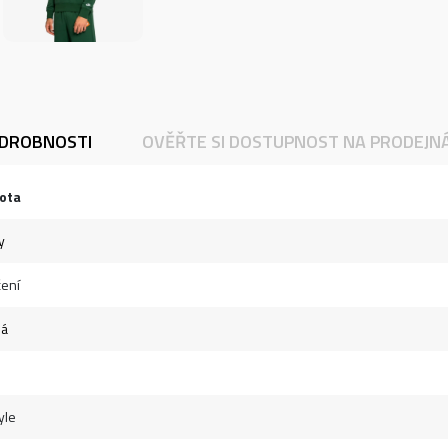
DROBNOSTI
OVĚŘTE SI DOSTUPNOST NA PRODEJN
ota
y
ení
ná
yle