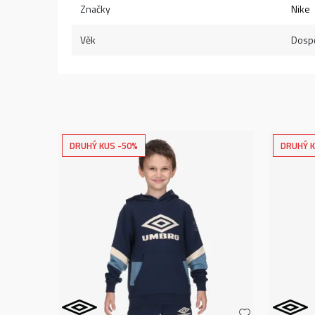
Značky
Nike
Věk
Dospě
DRUHÝ KUS -50%
DRUHÝ K