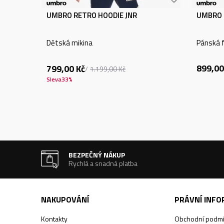
UMBRO RETRO HOODIE JNR
UMBRO 
Dětská mikina
Pánská f
899,00
799,00
Kč
1.199,00
Kč
Sleva
33
%
BEZPEČNÝ NÁKUP
Rychlá a snadná platba
NAKUPOVÁNÍ
PRÁVNÍ INF
Kontakty
Obchodní podm