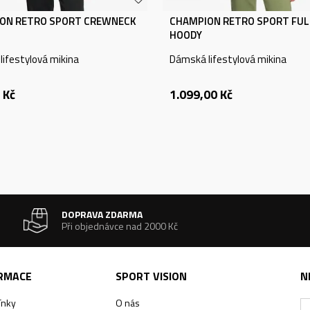
ON RETRO SPORT CREWNECK
CHAMPION RETRO SPORT FULL
HOODY
ifestylová mikina
Dámská lifestylová mikina
Kč
1.099,00
Kč
DOPRAVA ZDARMA
Při objednávce nad 2000 Kč
ORMACE
SPORT VISION
N
ínky
O nás