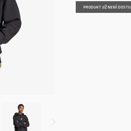
PRODUKT JIŽ NENÍ DOST