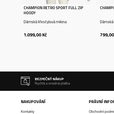
CHAMPION RETRO SPORT FULL ZIP
CHAMPI
HOODY
Dámská lifestylová mikina
Dámská l
1.099,00
Kč
799,00
BEZPEČNÝ NÁKUP
Rychlá a snadná platba
NAKUPOVÁNÍ
PRÁVNÍ INF
Kontakty
Obchodní podm