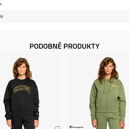
s
lí
PODOBNÉ PRODUKTY