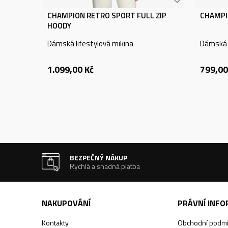
CHAMPION RETRO SPORT FULL ZIP
CHAMPI
HOODY
Dámská lifestylová mikina
Dámská l
1.099,00
Kč
799,00
BEZPEČNÝ NÁKUP
Rychlá a snadná platba
NAKUPOVÁNÍ
PRÁVNÍ INF
Kontakty
Obchodní podm