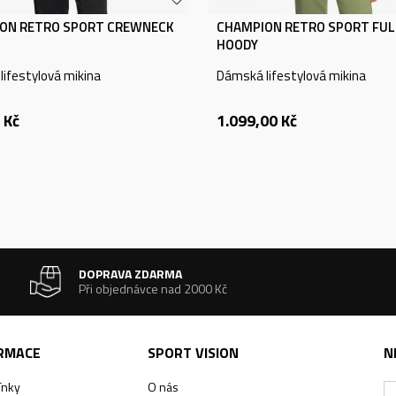
ON RETRO SPORT CREWNECK
CHAMPION RETRO SPORT FULL
HOODY
ifestylová mikina
Dámská lifestylová mikina
Kč
1.099,00
Kč
DOPRAVA ZDARMA
Při objednávce nad 2000 Kč
ORMACE
SPORT VISION
N
ínky
O nás