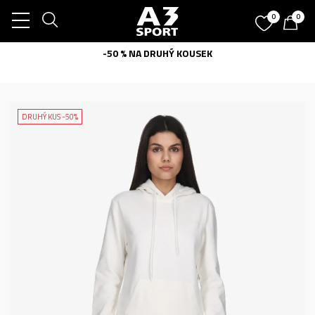
0
0
-50 % NA DRUHÝ KOUSEK
DRUHÝ KUS -50%