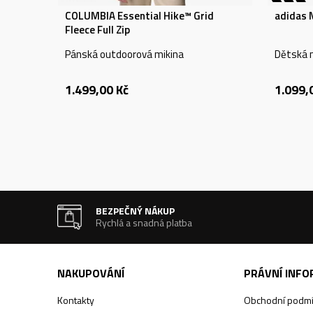
COLUMBIA Essential Hike™ Grid
adidas 
Fleece Full Zip
Pánská outdoorová mikina
Dětská 
1.499,00
Kč
1.099,
BEZPEČNÝ NÁKUP
Rychlá a snadná platba
NAKUPOVÁNÍ
PRÁVNÍ INF
Kontakty
Obchodní podm