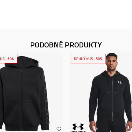
PODOBNÉ PRODUKTY
US -50%
DRUHÝ KUS -50%