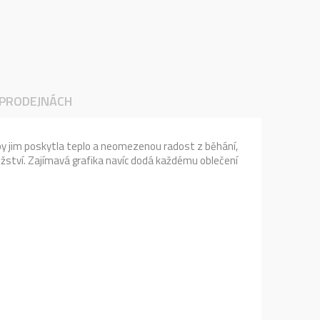
 PRODEJNÁCH
by jim poskytla teplo a neomezenou radost z běhání,
žství. Zajímavá grafika navíc dodá každému oblečení