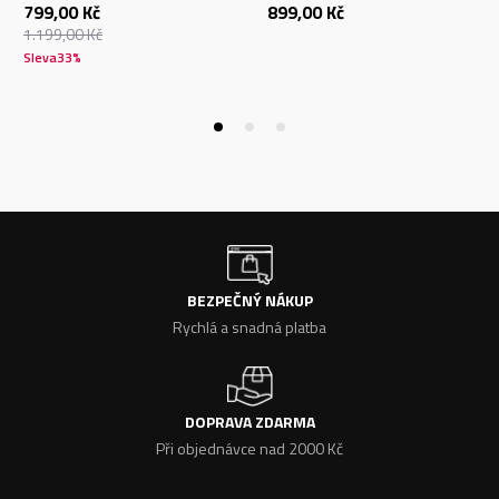
799,00
Kč
899,00
Kč
1.199,00
Kč
Sleva
33
%
BEZPEČNÝ NÁKUP
Rychlá a snadná platba
DOPRAVA ZDARMA
Při objednávce nad 2000 Kč