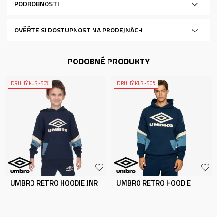
PODROBNOSTI
OVĚŘTE SI DOSTUPNOST NA PRODEJNÁCH
PODOBNÉ PRODUKTY
DRUHÝ KUS -50%
DRUHÝ KUS -50%
UMBRO RETRO HOODIE JNR
UMBRO RETRO HOODIE