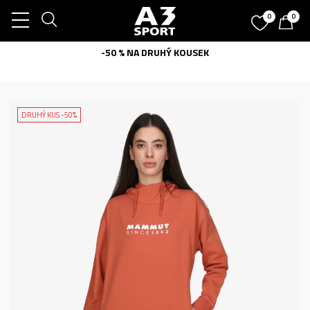
0
0
-50 % NA DRUHÝ KOUSEK
DRUHÝ KUS -50%