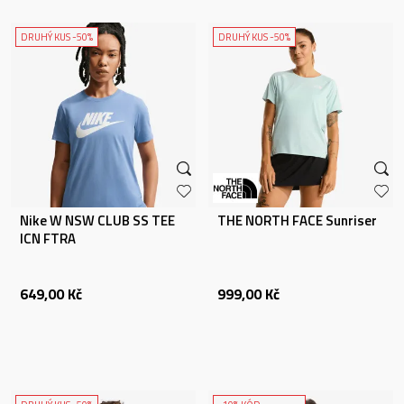
DRUHÝ KUS -50%
DRUHÝ KUS -50%
Nike W NSW CLUB SS TEE
THE NORTH FACE Sunriser
ICN FTRA
649,00
Kč
999,00
Kč