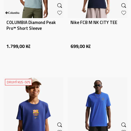
COLUMBIA Diamond Peak
Nike FCB M NK CITY TEE
Pro™ Short Sleeve
1.799,00
Kč
699,00
Kč
DRUHÝ KUS -50%