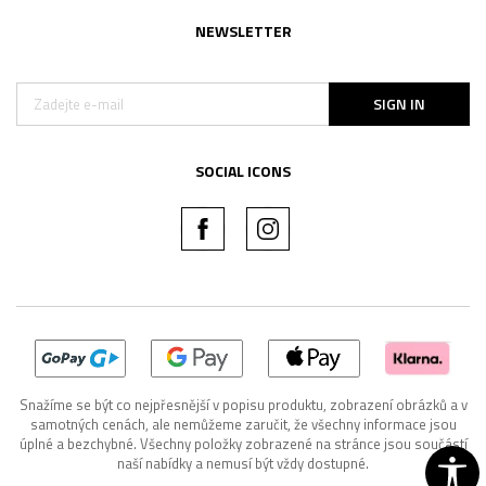
NEWSLETTER
SIGN IN
SOCIAL ICONS
Snažíme se být co nejpřesnější v popisu produktu, zobrazení obrázků a v
samotných cenách, ale nemůžeme zaručit, že všechny informace jsou
úplné a bezchybné. Všechny položky zobrazené na stránce jsou součástí
naší nabídky a nemusí být vždy dostupné.