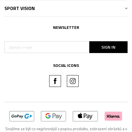
SPORT VISION
NEWSLETTER
SIGN IN
SOCIAL ICONS
Snažíme se být co nejpřesnější v popisu produktu, zobrazení obrázků a v